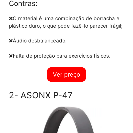
Contras:
❌O material é uma combinação de borracha e
plástico duro, o que pode fazê-lo parecer frágil;
❌Áudio desbalanceado;
❌Falta de proteção para exercícios físicos.
Ver preço
2- ASONX P-47