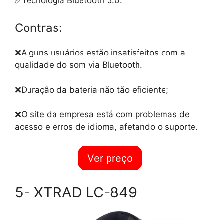
✅Tecnologia Bluetooth 5.0.
Contras:
❌Alguns usuários estão insatisfeitos com a
qualidade do som via Bluetooth.
❌Duração da bateria não tão eficiente;
❌O site da empresa está com problemas de
acesso e erros de idioma, afetando o suporte.
Ver preço
5- XTRAD LC-849