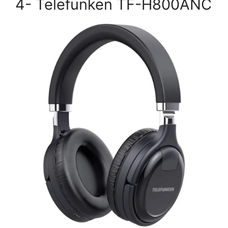
4- Telefunken TF-H800ANC