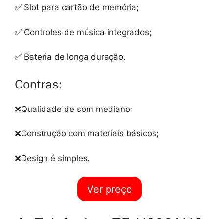
✅ Slot para cartão de memória;
✅ Controles de música integrados;
✅ Bateria de longa duração.
Contras:
❌Qualidade de som mediano;
❌Construção com materiais básicos;
❌Design é simples.
Ver preço