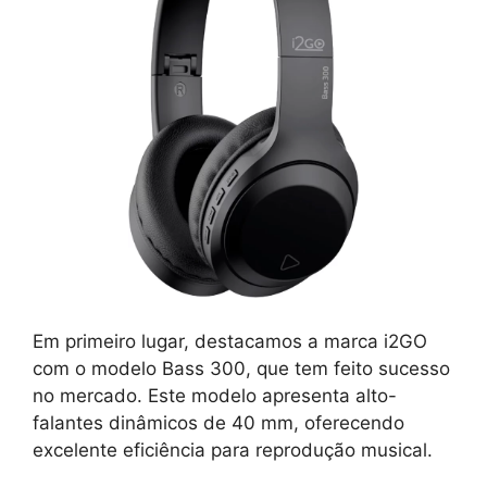
Em primeiro lugar, destacamos a marca i2GO
com o modelo Bass 300, que tem feito sucesso
no mercado. Este modelo apresenta alto-
falantes dinâmicos de 40 mm, oferecendo
excelente eficiência para reprodução musical.