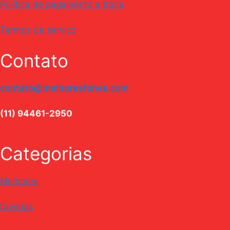
Política de pagamento e troca
Termos de serviço
Contato
contato@melhoresfones.com
(11) 94461-2950
Categorias
Melhores
Dúvidas