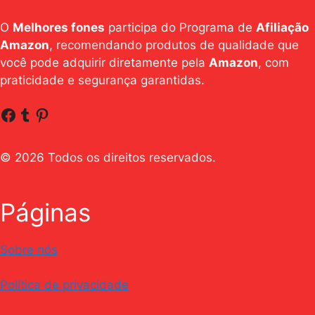
O
Melhores fones
participa do Programa de
Afiliação
Amazon
, recomendando produtos de qualidade que
você pode adquirir diretamente pela
Amazon
, com
praticidade e segurança garantidas.
Facebook
Tumblr
Pinterest
© 2026 Todos os direitos reservados.
Páginas
Sobre nós
Política de privacidade