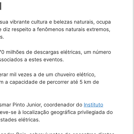
l
sua vibrante cultura e belezas naturais, ocupa
diz respeito a fenômenos naturais extremos,
s.
70 milhões de descargas elétricas, um número
associados a estes eventos.
rar mil vezes a de um chuveiro elétrico,
m a capacidade de percorrer até 5 km de
Osmar Pinto Junior, coordenador do
Instituto
deve-se à localização geográfica privilegiada do
stades elétricas.