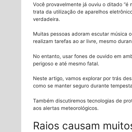
Você provavelmente já ouviu o ditado “é 
trata da utilização de aparelhos eletrôni
verdadeira.
Muitas pessoas adoram escutar música 
realizam tarefas ao ar livre, mesmo duran
No entanto, usar fones de ouvido em am
perigoso e até mesmo fatal.
Neste artigo, vamos explorar por trás de
como se manter seguro durante tempest
Também discutiremos tecnologias de prote
aos alertas meteorológicos.
Raios causam muito