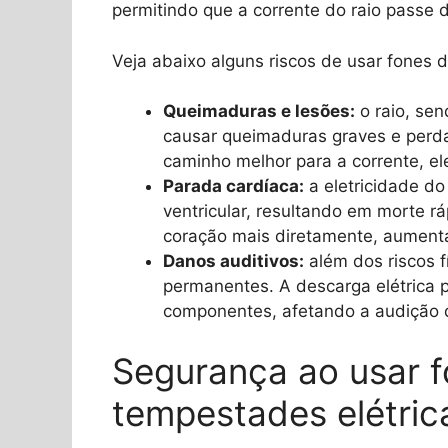
permitindo que a corrente do raio passe 
Veja abaixo alguns riscos de usar fones
Queimaduras e lesões:
o raio, sen
causar queimaduras graves e perd
caminho melhor para a corrente, el
Parada cardíaca:
a eletricidade do
ventricular, resultando em morte rá
coração mais diretamente, aument
Danos auditivos:
além dos riscos f
permanentes. A descarga elétrica p
componentes, afetando a audição d
Segurança ao usar f
tempestades elétric