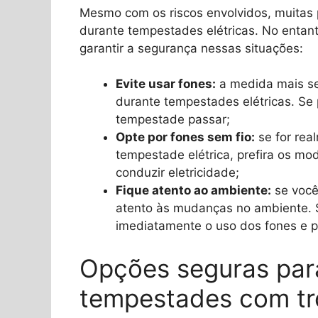
Mesmo com os riscos envolvidos, muitas 
durante tempestades elétricas. No enta
garantir a segurança nessas situações:
Evite usar fones:
a medida mais se
durante tempestades elétricas. Se 
tempestade passar;
Opte por fones sem fio:
se for rea
tempestade elétrica, prefira os m
conduzir eletricidade;
Fique atento ao ambiente:
se você
atento às mudanças no ambiente. S
imediatamente o uso dos fones e p
Opções seguras para
tempestades com t