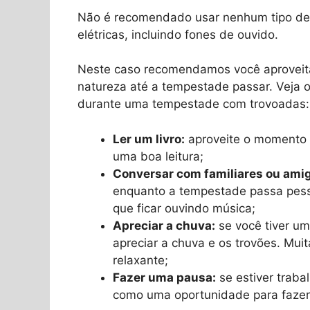
Não é recomendado usar nenhum tipo de 
elétricas, incluindo fones de ouvido.
Neste caso recomendamos você aproveita
natureza até a tempestade passar. Veja o
durante uma tempestade com trovoadas:
Ler um livro:
aproveite o momento p
uma boa leitura;
Conversar com familiares ou ami
enquanto a tempestade passa pesso
que ficar ouvindo música;
Apreciar a chuva:
se você tiver um
apreciar a chuva e os trovões. M
relaxante;
Fazer uma pausa:
se estiver trab
como uma oportunidade para faze