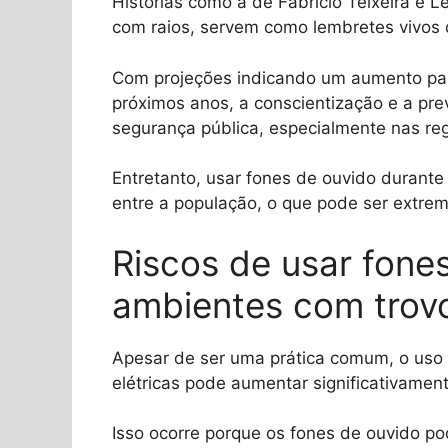
Histórias como a de Fabricio Teixeira e L
com raios, servem como lembretes vivos 
Com projeções indicando um aumento par
próximos anos, a conscientização e a pre
segurança pública, especialmente nas reg
Entretanto, usar fones de ouvido durant
entre a população, o que pode ser extre
Riscos de usar fone
ambientes com trov
Apesar de ser uma prática comum, o uso
elétricas pode aumentar significativamen
Isso ocorre porque os fones de ouvido po