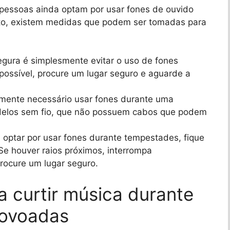
pessoas ainda optam por usar fones de ouvido
nto, existem medidas que podem ser tomadas para
gura é simplesmente evitar o uso de fones
possível, procure um lugar seguro e aguarde a
lmente necessário usar fones durante uma
odelos sem fio, que não possuem cabos que podem
 optar por usar fones durante tempestades, fique
e houver raios próximos, interrompa
rocure um lugar seguro.
 curtir música durante
rovoadas