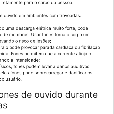
diretamente para o corpo da pessoa.
 de ouvido em ambientes com trovoadas:
do uma descarga elétrica muito forte, pode
a de membros. Usar fones torna o corpo um
evando o risco de lesões;
 raio pode provocar parada cardíaca ou fibrilação
pida. Fones permitem que a corrente atinja o
ando a intensidade;
ísicos, fones podem levar a danos auditivos
elos fones pode sobrecarregar e danificar os
o usuário.
ones de ouvido durante
as