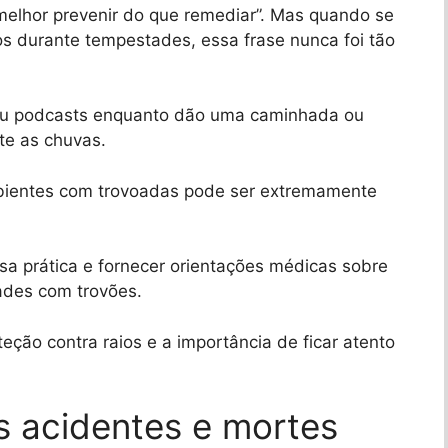
melhor prevenir do que remediar”. Mas quando se
cos durante tempestades, essa frase nunca foi tão
ou podcasts enquanto dão uma caminhada ou
te as chuvas.
bientes com trovoadas pode ser extremamente
ssa prática e fornecer orientações médicas sobre
ades com trovões.
ção contra raios e a importância de ficar atento
s acidentes e mortes