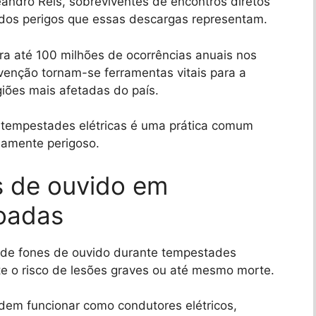
eandro Reis, sobreviventes de encontros diretos
dos perigos que essas descargas representam.
a até 100 milhões de ocorrências anuais nos
venção tornam-se ferramentas vitais para a
iões mais afetadas do país.
e tempestades elétricas é uma prática comum
mamente perigoso.
s de ouvido em
oadas
 de fones de ouvido durante tempestades
te o risco de lesões graves ou até mesmo morte.
dem funcionar como condutores elétricos,