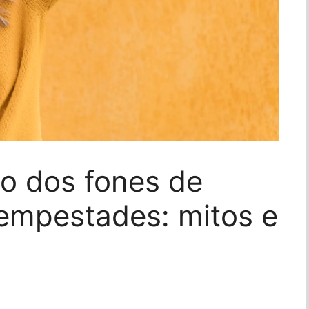
o dos fones de
tempestades: mitos e