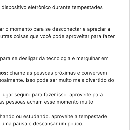
dispositivo eletrônico durante tempestades
r o momento para se desconectar e apreciar a
utras coisas que você pode aproveitar para fazer
ara se desligar da tecnologia e mergulhar em
gos:
chame as pessoas próximas e conversem
almente. Isso pode ser muito mais divertido do
 lugar seguro para fazer isso, aproveite para
uitas pessoas acham esse momento muito
alhando ou estudando, aproveite a tempestade
r uma pausa e descansar um pouco.