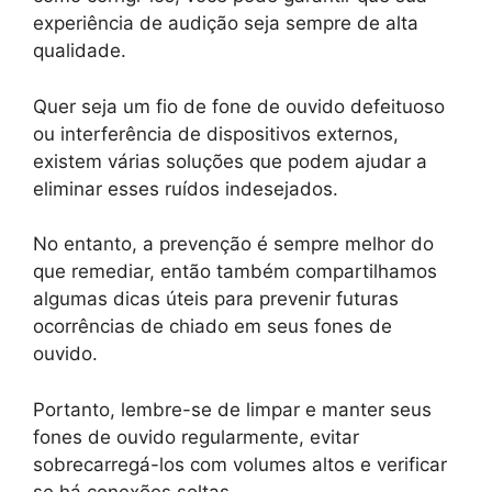
experiência de audição seja sempre de alta
qualidade.
Quer seja um fio de fone de ouvido defeituoso
ou interferência de dispositivos externos,
existem várias soluções que podem ajudar a
eliminar esses ruídos indesejados.
No entanto, a prevenção é sempre melhor do
que remediar, então também compartilhamos
algumas dicas úteis para prevenir futuras
ocorrências de chiado em seus fones de
ouvido.
Portanto, lembre-se de limpar e manter seus
fones de ouvido regularmente, evitar
sobrecarregá-los com volumes altos e verificar
se há conexões soltas.